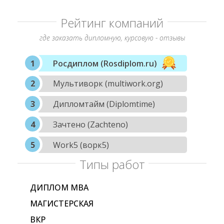
Рейтинг компаний
где заказать дипломную, курсовую - отзывы
Росдиплом (Rosdiplom.ru)
Мультиворк (multiwork.org)
Дипломтайм (Diplomtime)
Зачтено (Zachteno)
Work5 (ворк5)
Типы работ
ДИПЛОМ МВА
МАГИСТЕРСКАЯ
ВКР