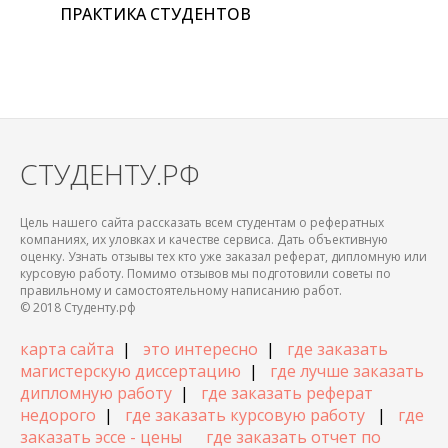
ПРАКТИКА СТУДЕНТОВ
СТУДЕНТУ.РФ
Цель нашего сайта рассказать всем студентам о рефератных
компаниях, их уловках и качестве сервиса. Дать объективную
оценку. Узнать отзывы тех кто уже заказал реферат, дипломную или
курсовую работу. Помимо отзывов мы подготовили советы по
правильному и самостоятельному написанию работ.
© 2018 Студенту.рф
карта сайта
|
это интересно
|
где заказать
магистерскую диссертацию
|
где лучше заказать
дипломную работу
|
где заказать реферат
недорого
|
где заказать курсовую работу
|
где
заказать эссе - цены
где заказать отчет по