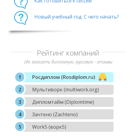
Как готовиться к сессии
Новый учебный год. С чего начать?
Рейтинг компаний
где заказать дипломную, курсовую - отзывы
Росдиплом (Rosdiplom.ru)
Мультиворк (multiwork.org)
Дипломтайм (Diplomtime)
Зачтено (Zachteno)
Work5 (ворк5)