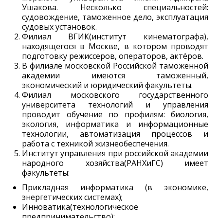
Ушакова. Несколько специальностей:
судовождение, таможенное дело, эксплуатация
судовых установок.
Филиал ВГИК(институт кинематографа),
находящегося в Москве, в котором проводят
подготовку режиссеров, операторов, актёров.
В филиале московской Российской таможенной
академии имеются таможенный,
экономический и юридический факультеты.
Филиал московского государственного
университета технологий и управления
проводит обучение по профилям: биология,
экология, информатика и информационные
технологии, автоматизация процессов и
работа с техникой жизнеобеспечения.
Институт управления при российской академии
народного хозяйства(РАНХиГС) имеет
факультеты:
Прикладная информатика (в экономике,
энергетических системах);
Инноватика(технологическое
предпринимательство);