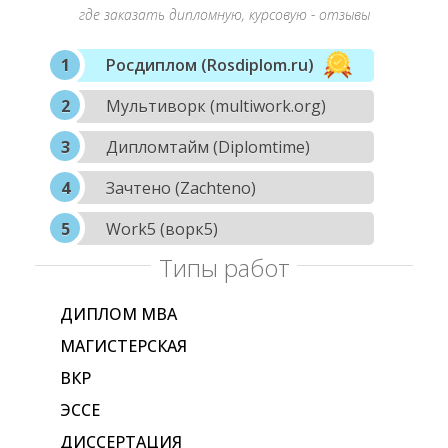
где заказать дипломную, курсовую - отзывы
Росдиплом (Rosdiplom.ru)
Мультиворк (multiwork.org)
Дипломтайм (Diplomtime)
Зачтено (Zachteno)
Work5 (ворк5)
Типы работ
ДИПЛОМ МВА
МАГИСТЕРСКАЯ
ВКР
ЭССЕ
ДИССЕРТАЦИЯ