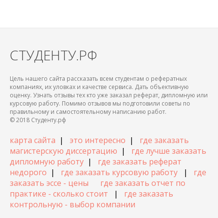
СТУДЕНТУ.РФ
Цель нашего сайта рассказать всем студентам о рефератных
компаниях, их уловках и качестве сервиса. Дать объективную
оценку. Узнать отзывы тех кто уже заказал реферат, дипломную или
курсовую работу. Помимо отзывов мы подготовили советы по
правильному и самостоятельному написанию работ.
© 2018 Студенту.рф
карта сайта
|
это интересно
|
где заказать
магистерскую диссертацию
|
где лучше заказать
дипломную работу
|
где заказать реферат
недорого
|
где заказать курсовую работу
|
где
заказать эссе - цены
где заказать отчет по
практике - сколько стоит
|
где заказать
контрольную - выбор компании