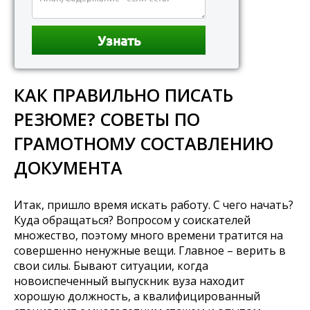
КАК ПРАВИЛЬНО ПИСАТЬ
РЕЗЮМЕ? СОВЕТЫ ПО
ГРАМОТНОМУ СОСТАВЛЕНИЮ
ДОКУМЕНТА
Итак, пришло время искать работу. С чего начать?
Куда обращаться? Вопросом у соискателей
множество, поэтому много времени тратится на
совершенно ненужные вещи. Главное – верить в
свои силы. Бывают ситуации, когда
новоиспеченный выпускник вуза находит
хорошую должность, а квалифицированный