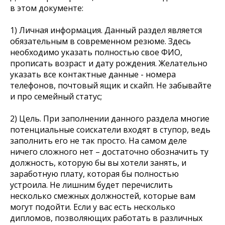
в этом документе:
1) Личная информация. Данный раздел является
обязательным в современном резюме. Здесь
необходимо указать полностью свое ФИО,
прописать возраст и дату рождения. Желательно
указать все контактные данные - номера
телефонов, почтовый ящик и скайп. Не забывайте
и про семейный статус;
2) Цель. При заполнении данного раздела многие
потенциальные соискатели входят в ступор, ведь
заполнить его не так просто. На самом деле
ничего сложного нет – достаточно обозначить ту
должность, которую бы вы хотели занять, и
заработную плату, которая бы полностью
устроила. Не лишним будет перечислить
несколько смежных должностей, которые вам
могут подойти. Если у вас есть несколько
дипломов, позволяющих работать в различных