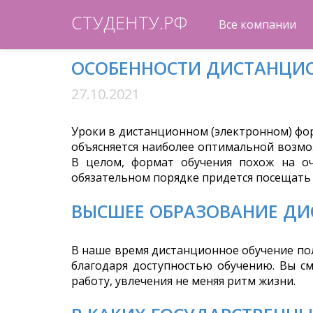
СТУДЕНТУ.РФ
Все компании
ОСОБЕННОСТИ ДИСТАНЦИО
27.10.2021
Уроки в дистанционном (электронном) фор
объясняется наиболее оптимальной возмо
В целом, формат обучения похож на оч
обязательном порядке придется посещать
ВЫСШЕЕ ОБРАЗОВАНИЕ Д
В наше время дистанционное обучение по
благодаря доступностью обучению. Вы с
работу, увлечения не меняя ритм жизни.