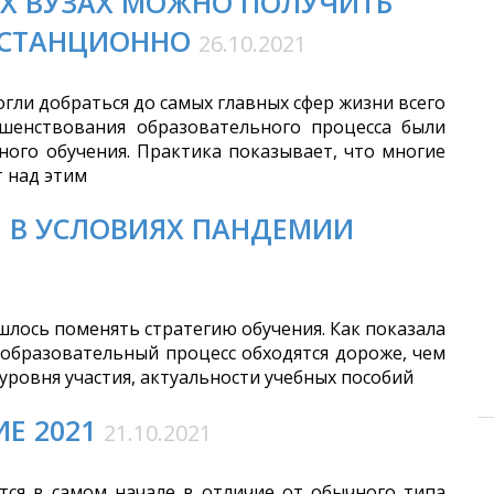
ЫХ ВУЗАХ МОЖНО ПОЛУЧИТЬ
ИСТАНЦИОННО
26.10.2021
гли добраться до самых главных сфер жизни всего
шенствования образовательного процесса были
ого обучения. Практика показывает, что многие
 над этим
Ы В УСЛОВИЯХ ПАНДЕМИИ
лось поменять стратегию обучения. Как показала
 образовательный процесс обходятся дороже, чем
 уровня участия, актуальности учебных пособий
Е 2021
21.10.2021
тся в самом начале в отличие от обычного типа