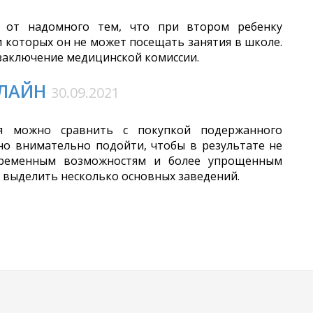
я от надомного тем, что при втором ребенку
 которых он не может посещать занятия в школе.
 заключение медицинской комиссии.
НЛАЙН
30.09.2021
я можно сравнить с покупкой подержанного
нно внимательно подойти, чтобы в результате не
овременным возможностям и более упрощенным
 выделить несколько основных заведений.