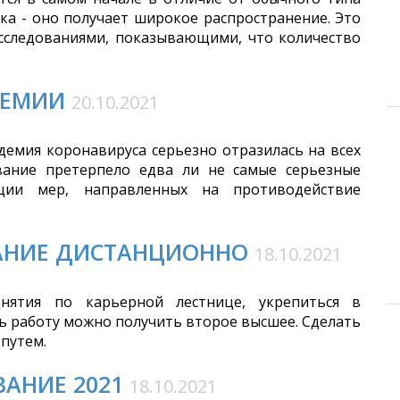
ка - оно получает широкое распространение. Это
сследованиями, показывающими, что количество
ДЕМИИ
20.10.2021
емия коронавируса серьезно отразилась на всех
вание претерпело едва ли не самые серьезные
ции мер, направленных на противодействие
АНИЕ ДИСТАНЦИОННО
18.10.2021
нятия по карьерной лестнице, укрепиться в
ь работу можно получить второе высшее. Сделать
путем.
АНИЕ 2021
18.10.2021