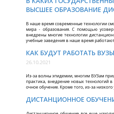
В КАКИХ ГОСУДАРСТВЕНН
ВЫСШЕЕ ОБРАЗОВАНИЕ Д
В наше время современные технологии смо
мира - образования. С помощью усовер
внедрены многие технологии дистанционн
учебные заведения в наше время работают
КАК БУДУТ РАБОТАТЬ ВУЗ
26.10.2021
Из-за волны эпидемии, многим ВУЗам приш
практика, внедрение новых технологий в
очное обучение. Кроме того, из-за низкого
ДИСТАНЦИОННОЕ ОБУЧЕНИ
Дистанционное обучение все еще находи