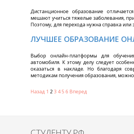
Дистанционное образование отличаетс
мешают учиться тяжелые заболевания, при
Поэтому, для перехода нужна справка или
ЛУЧШЕЕ ОБРАЗОВАНИЕ О
Выбор онлайн-платформы для обучени
автомобиля. К этому делу следует особе
оказаться в накладе. Но благодаря с
методикам получения образования, можно
Назад
1
2
3
4
5
6
Вперед
СТУДЕНТУ.РФ